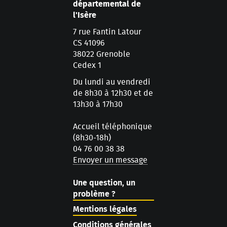
départemental de
l'Isère
7 rue Fantin Latour
CS 41096
38022 Grenoble
Cedex 1
Du lundi au vendredi
de 8h30 à 12h30 et de
13h30 à 17h30
Accueil téléphonique
(8h30-18h)
04 76 00 38 38
Envoyer un message
Une question, un
problème ?
Mentions légales
Conditions générales