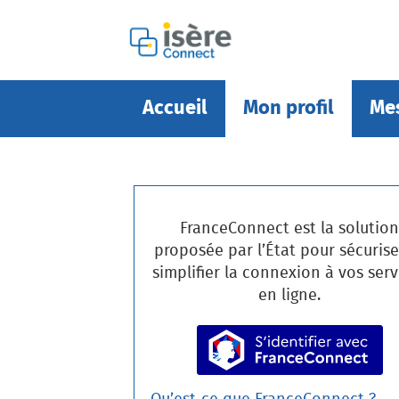
Accueil
Mon profil
Me
FranceConnect est la solutio
proposée par l’État pour sécurise
simplifier la connexion à vos serv
en ligne.
S’identifier a