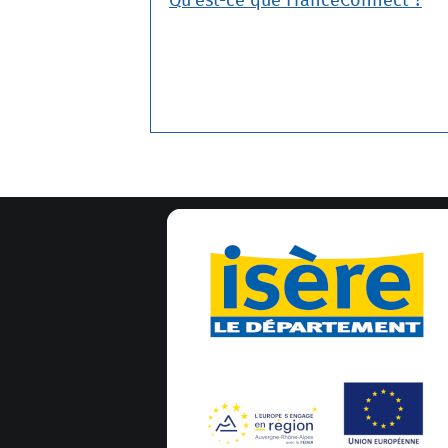
Qu’est-ce que FranceConnect ?